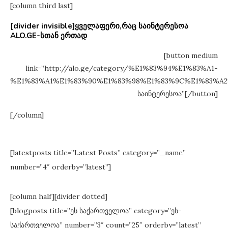
[column third last]
[divider invisible]ყველაფერი,რაც საინტერესოა
ALO.GE-სთან ერთად
[button medium
link=”http://alo.ge/category/%E1%83%94%E1%83%A1-
%E1%83%A1%E1%83%90%E1%83%98%E1%83%9C%E1%83%A2%
საინტერესოა”[/button]
[/column]
[latestposts title=”Latest Posts” category=”_name”
number=”4″ orderby=”latest”]
[column half][divider dotted]
[blogposts title=”ეს საქართველოა” category=”ეს-
საქართველოა” number=”3″ count=”25″ orderby=”latest”