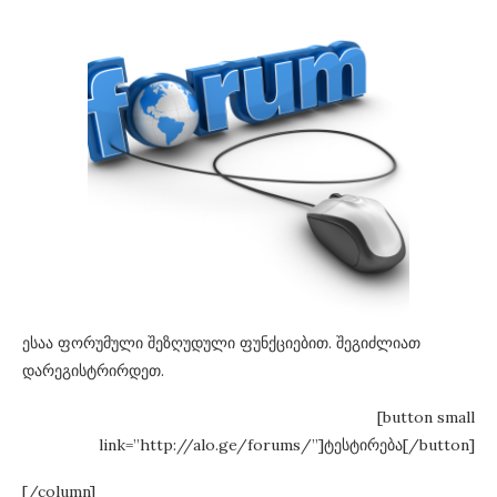
ესაა ფორუმული შეზღუდული ფუნქციებით. შეგიძლიათ
დარეგისტრირდეთ.
[button small
link=”http://alo.ge/forums/”]ტესტირება[/button]
[/column]