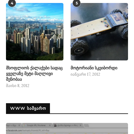
4
5
მსოფლიოს ქალაქები სადაც
მოტორიანი სკეიბორდი
ყველაზე მეტი მაღლივი
იანვარი 17, 2012
შენობაა
მაისი 8, 2012
WWW ᲡᲐᲛᲧᲐᲠᲝ