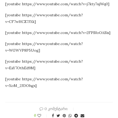
[youtube https://www.youtube.com/watch?v=j7kty7ujWq0]
[youtube https://www.youtube.com/watch?
v=CF7wHCZ7JXk]
[youtube https://www.youtube.com/watch?v=2FPSfoOASis]
[youtube https://www.youtube.com/watch?
v=WGWVP8P5Uog]
[youtube https://www.youtube.com/watch?
v=EaY7OthEd9M]
[youtube https://www.youtube.com/watch?
v=XoM_2JDOhgs]
0 კომენტარი:
0