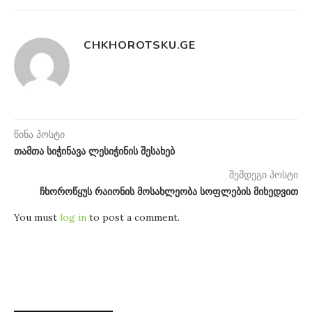
CHKHOROTSKU.GE
წინა პოსტი
თამთა სიჭინავა ლესიჭინის შესახებ
შემდეგი პოსტი
ჩხოროწყუს რაიონის მოსახლეობა სოფლების მიხედვით
You must
log in
to post a comment.