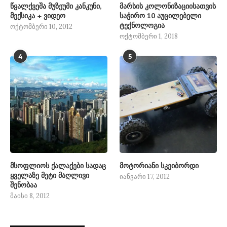
წყალქვეშა მუზეუმი კანკუნი,
მარსის კოლონიზაციისათვის
მექსიკა + ვიდეო
საჭირო 10 აუცილებელი
ტექნოლოგია
ოქტომბერი 10, 2012
ოქტომბერი 1, 2018
4
5
მსოფლიოს ქალაქები სადაც
მოტორიანი სკეიბორდი
ყველაზე მეტი მაღლივი
იანვარი 17, 2012
შენობაა
მაისი 8, 2012