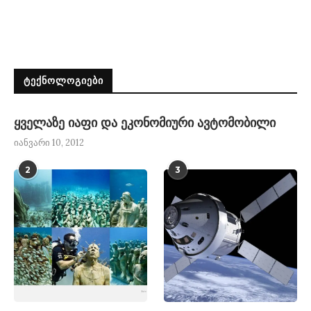
ᲢᲔᲥᲜᲝᲚᲝᲒᲘᲔᲑᲘ
ყველაზე იაფი და ეკონომიური ავტომობილი
იანვარი 10, 2012
2
3