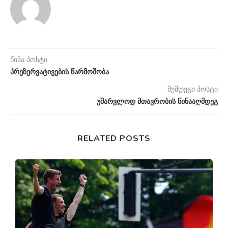
წინა პოსტი
პრეზერვატივების წარმოშობა
შემდეგი პოსტი
უშარვლოდ მთავრობის წინააღმდეგ
RELATED POSTS