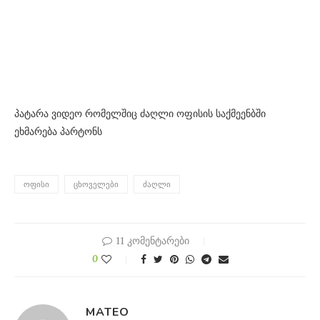
პატარა ვიდეო რომელშიც ძაღლი ოფისის საქმეენბში
ეხმარება პარტონს
ᲝᲤᲘᲡᲘ
ᲪᲮᲝᲕᲔᲚᲔᲑᲘ
ᲫᲐᲦᲚᲘ
11 კომენტარები
0
MATEO