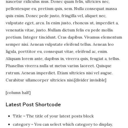
nascetur ridiculus mus. Donec quam felis, ultricies nec,
pellentesque eu, pretium quis, sem. Nulla consequat massa
quis enim. Donec pede justo, fringilla vel, aliquet nec,
vulputate eget, arcu. In enim justo, rhoncus ut, imperdiet a,
venenatis vitae, justo. Nullam dictum felis eu pede mollis
pretium. Integer tincidunt. Cras dapibus. Vivamus elementum
semper nisi. Aenean vulputate eleifend tellus. Aenean leo
ligula, porttitor eu, consequat vitae, eleifend ac, enim.
Aliquam lorem ante, dapibus in, viverra quis, feugiat a, tellus.
Phasellus viverra nulla ut metus varius laoreet. Quisque
rutrum. Aenean imperdiet. Etiam ultricies nisi vel augue.
Curabitur ullamcorper ultricies nisi.[divider invisible]
[column half]
Latest Post Shortcode
Title = The title of your latest posts block
category = You can select which category to display,