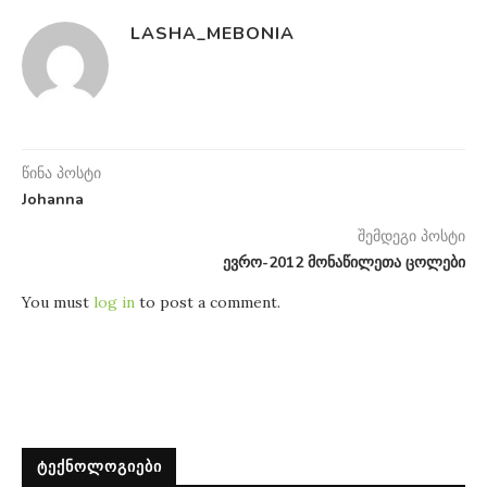
LASHA_MEBONIA
წინა პოსტი
Johanna
შემდეგი პოსტი
ევრო-2012 მონაწილეთა ცოლები
You must
log in
to post a comment.
ᲢᲔᲥᲜᲝᲚᲝᲒᲘᲔᲑᲘ