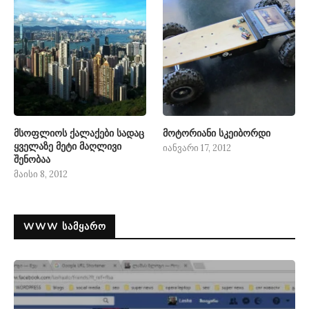
მსოფლიოს ქალაქები სადაც
მოტორიანი სკეიბორდი
ყველაზე მეტი მაღლივი
იანვარი 17, 2012
შენობაა
მაისი 8, 2012
WWW ᲡᲐᲛᲧᲐᲠᲝ