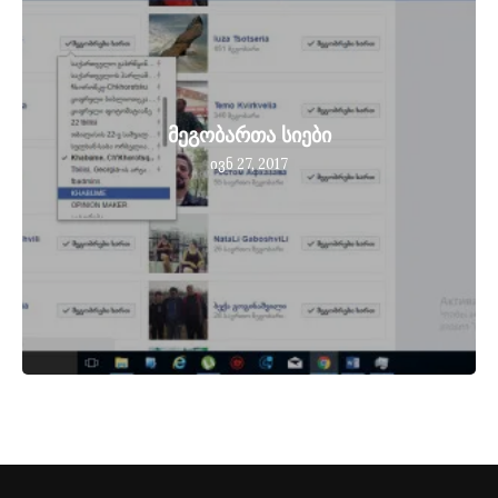
მეგობართა სიები
ივნ 27, 2017