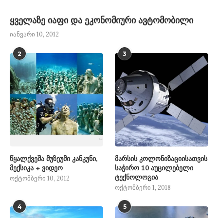
ყველაზე იაფი და ეკონომიური ავტომობილი
იანვარი 10, 2012
2
3
წყალქვეშა მუზეუმი კანკუნი,
მარსის კოლონიზაციისათვის
მექსიკა + ვიდეო
საჭირო 10 აუცილებელი
ტექნოლოგია
ოქტომბერი 10, 2012
ოქტომბერი 1, 2018
4
5