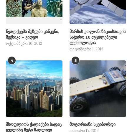
წყალქვეშა მუზეუმი კანკუნი,
მარსის კოლონიზაციისათვის
მექსიკა + ვიდეო
საჭირო 10 აუცილებელი
ტექნოლოგია
ოქტომბერი 10, 2012
ოქტომბერი 1, 2018
4
5
მსოფლიოს ქალაქები სადაც
მოტორიანი სკეიბორდი
ყველაზე მეტი მაღლივი
იანვარი 17, 2012