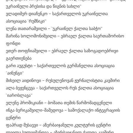
უკრაინული პრესისა და წიგნის სახლი”
ვლადიმერ დიაჩენკო – საქართველოს უკრაინელთა
ასოციაცია `რუშნიკი”
ლენა თათარაშვილი – `უკრაინელ ქალთა საბჭო”
მარინა სოლომონიშვილი – ებრაელ ქალთა საერთაშორისო
ფონდი
ეთერ თოფჩიაშვილი – ებრაელ ქალთა საზოგადოებრივი
გაერთიენება
გარი აუგუსტი – საქართველოს გერმანელთა ასოციაცია
`აინუნგი”
მიხეილ აიდინოვი – რუსულენოვან ჟურნალისტთა კავშირი
ალა ბეჟენცევა – საქართველოს რუს ქალთა ასოციაცია
`იაროსლავა”
ელენე პროშიკიანი – ბოშათა თემის წარმომადგენელი
ინგა ბერიკაშვილი-მამედოვა – სამოქალაქო ინტეგრაციის
ცენტრი
ფაჰრად მუსაევი – აზერბაიჯანული კულტურის ცენტრი
ლეილა სულეიმანოვა – აზერბაიჯანელ ქალთა კავშირი