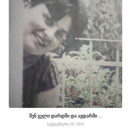
შენ გელი დარდში და ავდარში …
სექტემბერი 20, 2021