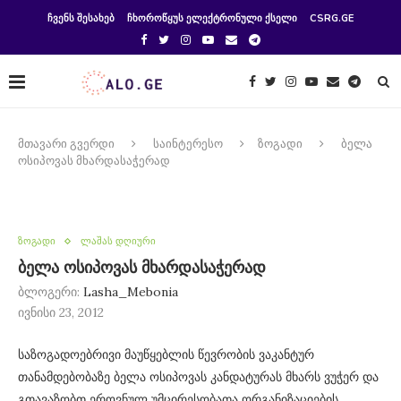
ᲩᲕᲔᲜᲡ ᲨᲔᲡᲐᲮᲔᲑ
ᲩᲮᲝᲠᲝᲬᲧᲣᲡ ᲔᲚᲔᲥᲢᲠᲝᲜᲣᲚᲘ ᲥᲡᲔᲚᲘ
CSRG.GE
მთავარი გვერდი
საინტერესო
ზოგადი
ბელა
ოსიპოვას მხარდასაჭერად
ზოგადი
ლაშას დღიური
ბელა ოსიპოვას მხარდასაჭერად
ბლოგერი:
Lasha_Mebonia
ივნისი 23, 2012
საზოგადოებრივი მაუწყებლის წევრობის ვაკანტურ
თანამდებობაზე ბელა ოსიპოვას კანდატურას მხარს ვუჭერ და
გთავაზობთ ეროვნულ უმცირესობათა ორგანიზაციების