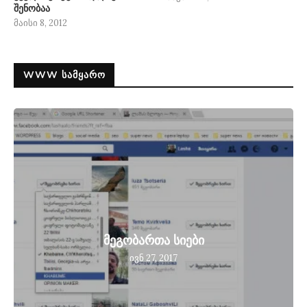
შენობაა
მაისი 8, 2012
WWW ᲡᲐᲛᲧᲐᲠᲝ
მეგობართა სიები
ივნ 27, 2017