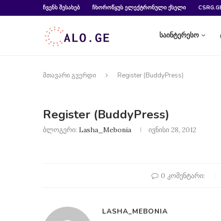
ᲩᲕᲔᲜᲡ ᲨᲔᲡᲐᲮᲔᲑ
ᲩᲮᲝᲠᲝᲬᲧᲣᲡ ᲔᲚᲔᲥᲢᲠᲝᲜᲣᲚᲘ ᲥᲡᲔᲚᲘ
CSRG.G
საინტერესო
მთავარი გვერდი
Register (BuddyPress)
Register (BuddyPress)
ბლოგერი:
Lasha_Mebonia
ივნისი 28, 2012
0 კომენტარი:
LASHA_MEBONIA