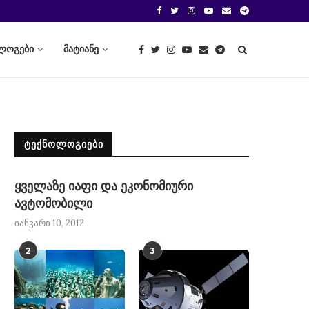
ლოგები
მატიანე
ᲢᲔᲥᲜᲝᲚᲝᲒᲘᲔᲑᲘ
ყველაზე იაფი და ეკონომიური
ავტომობილი
იანვარი 10, 2012
2
3