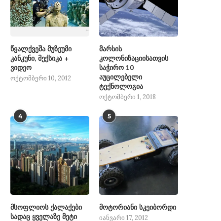
წყალქვეშა მუზეუმი
მარსის
კანკუნი, მექსიკა +
კოლონიზაციისათვის
ვიდეო
საჭირო 10
აუცილებელი
ოქტომბერი 10, 2012
ტექნოლოგია
ოქტომბერი 1, 2018
4
5
მსოფლიოს ქალაქები
მოტორიანი სკეიბორდი
სადაც ყველაზე მეტი
იანვარი 17, 2012