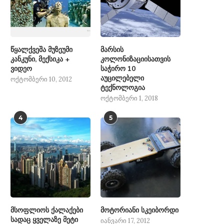
წყალქვეშა მუზეუმი
მარსის
კანკუნი, მექსიკა +
კოლონიზაციისათვის
ვიდეო
საჭირო 10
აუცილებელი
ოქტომბერი 10, 2012
ტექნოლოგია
ოქტომბერი 1, 2018
4
5
მსოფლიოს ქალაქები
მოტორიანი სკეიბორდი
სადაც ყველაზე მეტი
იანვარი 17, 2012