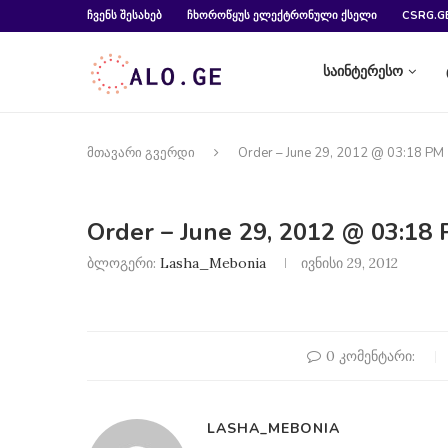
ᲩᲕᲔᲜᲡ ᲨᲔᲡᲐᲮᲔᲑ
ᲩᲮᲝᲠᲝᲬᲧᲣᲡ ᲔᲚᲔᲥᲢᲠᲝᲜᲣᲚᲘ ᲥᲡᲔᲚᲘ
CSRG.G
საინტერესო
მთავარი გვერდი
Order – June 29, 2012 @ 03:18 PM
Order – June 29, 2012 @ 03:18
ბლოგერი:
Lasha_Mebonia
ივნისი 29, 2012
0 კომენტარი:
LASHA_MEBONIA