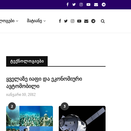
ლოგები
მატიანე
ᲢᲔᲥᲜᲝᲚᲝᲒᲘᲔᲑᲘ
ყველაზე იაფი და ეკონომიური
ავტომობილი
იანვარი 10, 2012
2
3