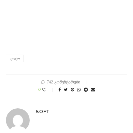
ᲤᲝᲢᲝ
742 კომენტარები
0
SOFT