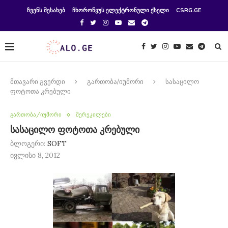
ᲩᲕᲔᲜᲡ ᲨᲔᲡᲐᲮᲔᲑ
ᲩᲮᲝᲠᲝᲬᲧᲣᲡ ᲔᲚᲔᲥᲢᲠᲝᲜᲣᲚᲘ ᲥᲡᲔᲚᲘ
CSRG.GE
მთავარი გვერდი
გართობა/იუმორი
სასაცილო
ფოტოთა კრებული
გართობა/იუმორი
შერეკილები
სასაცილო ფოტოთა კრებული
ბლოგერი:
SOFT
ივლისი 8, 2012