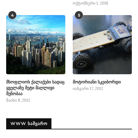
ოქტომბერი 1, 2018
4
5
მსოფლიოს ქალაქები სადაც
მოტორიანი სკეიბორდი
ყველაზე მეტი მაღლივი
იანვარი 17, 2012
შენობაა
მაისი 8, 2012
WWW ᲡᲐᲛᲧᲐᲠᲝ