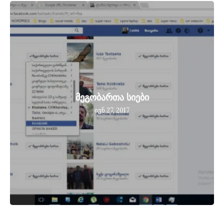
მეგობართა სიები
ივნ 27, 2017