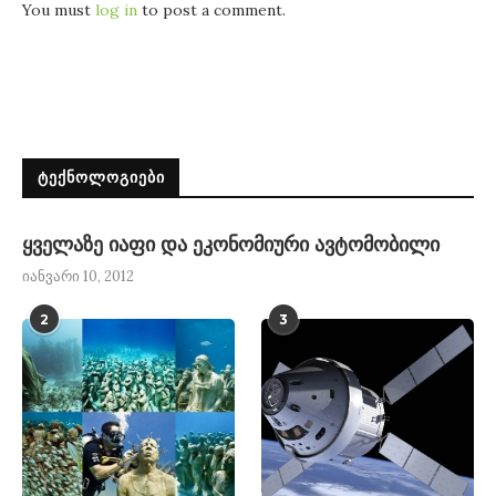
You must
log in
to post a comment.
ᲢᲔᲥᲜᲝᲚᲝᲒᲘᲔᲑᲘ
ყველაზე იაფი და ეკონომიური ავტომობილი
იანვარი 10, 2012
2
3