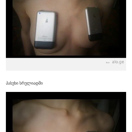
პასუხი სრულიადში