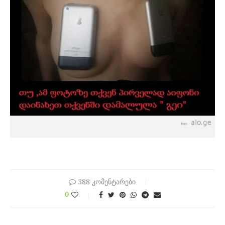
388 კომენტარები
0