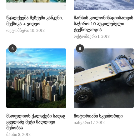
წყალქვეშა მუზეუმი კანკუნი,
მარსის კოლონიზაციისათვის
მექსიკა + ვიდეო
საჭირო 10 აუცილებელი
ტექნოლოგია
ოქტომბერი 10, 2012
ოქტომბერი 1, 2018
4
5
მსოფლიოს ქალაქები სადაც
მოტორიანი სკეიბორდი
ყველაზე მეტი მაღლივი
იანვარი 17, 2012
შენობაა
მაისი 8, 2012