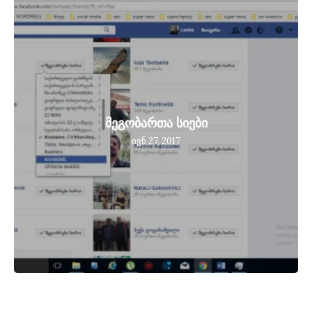
მეგობართა სიები
ივნ 27, 2017