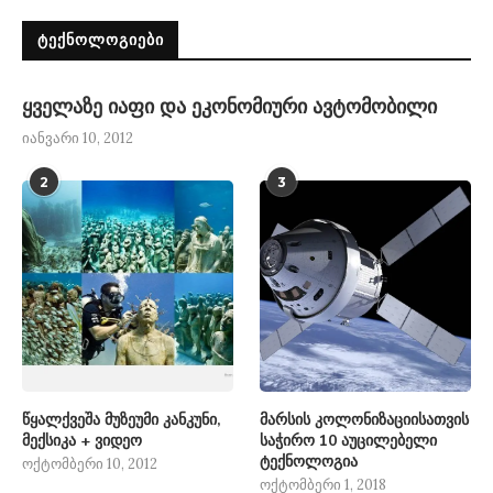
ᲢᲔᲥᲜᲝᲚᲝᲒᲘᲔᲑᲘ
ყველაზე იაფი და ეკონომიური ავტომობილი
იანვარი 10, 2012
2
3
წყალქვეშა მუზეუმი კანკუნი,
მარსის კოლონიზაციისათვის
მექსიკა + ვიდეო
საჭირო 10 აუცილებელი
ტექნოლოგია
ოქტომბერი 10, 2012
ოქტომბერი 1, 2018