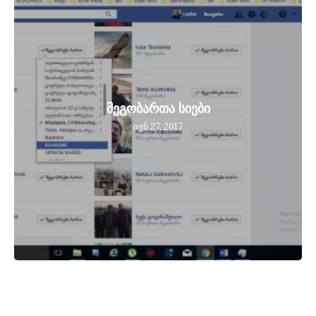
მეგობართა სიები
ივნ 27, 2017