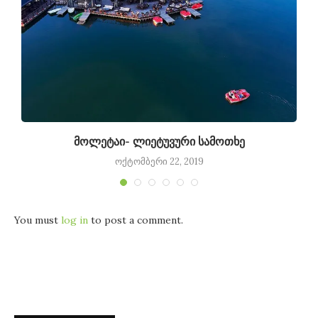
მოლეტაი- ლიეტუვური სამოთხე
ოქტომბერი 22, 2019
You must
log in
to post a comment.