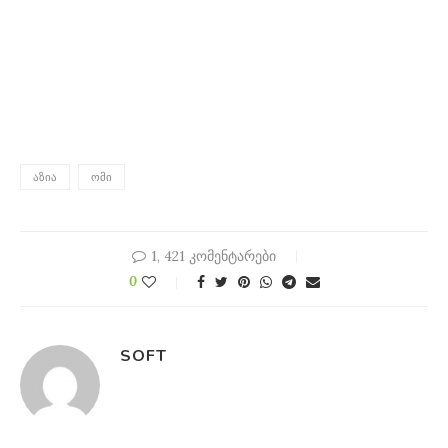
ᲐᲖᲘᲐ
ᲝᲛᲘ
1, 421 კომენტარები
0
SOFT