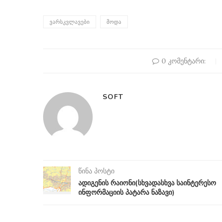
ᲕᲐᲠᲡᲙᲕᲚᲐᲕᲔᲑᲘ
ᲛᲝᲓᲐ
0 კომენტარი:
SOFT
წინა პოსტი
ადიგენის რაიონი(სხვადასხვა საინტერესო
ინფორმაციის პატარა ნაზავი)