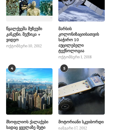
წყალქვეშა მუზეუმი
მარსის
კანკუნი, მექსიკა +
კოლონიზაციისათვის
ვიდეო
საჭირო 10
აუცილებელი
ოქტომბერი 10, 2012
ტექნოლოგია
ოქტომბერი 1, 2018
4
5
მსოფლიოს ქალაქები
მოტორიანი სკეიბორდი
სადაც ყველაზე მეტი
იანვარი 17, 2012