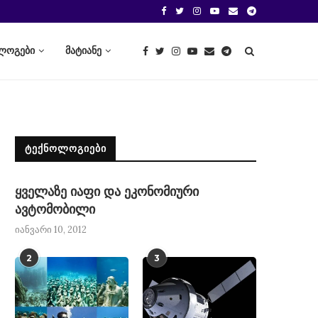
ლოგები
მატიანე
ᲢᲔᲥᲜᲝᲚᲝᲒᲘᲔᲑᲘ
ყველაზე იაფი და ეკონომიური
ავტომობილი
იანვარი 10, 2012
2
3