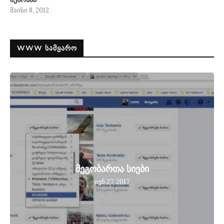
მაისი 8, 2012
WWW ᲡᲐᲛᲧᲐᲠᲝ
მეგობართა სიები
ივნ 27, 2017