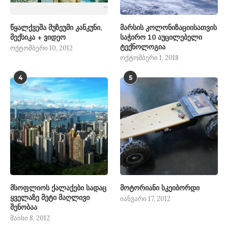
წყალქვეშა მუზეუმი კანკუნი,
მარსის კოლონიზაციისათვის
მექსიკა + ვიდეო
საჭირო 10 აუცილებელი
ტექნოლოგია
ოქტომბერი 10, 2012
ოქტომბერი 1, 2018
4
5
მსოფლიოს ქალაქები სადაც
მოტორიანი სკეიბორდი
ყველაზე მეტი მაღლივი
იანვარი 17, 2012
შენობაა
მაისი 8, 2012