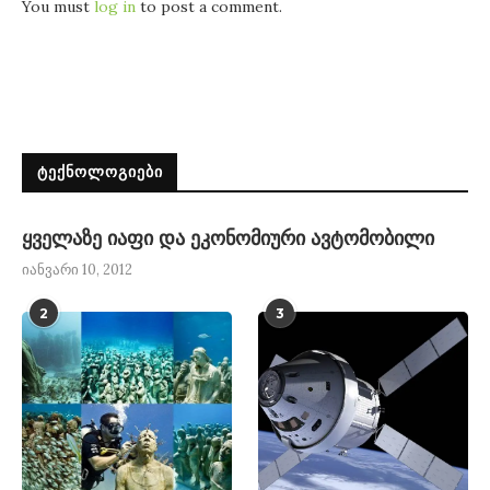
You must
log in
to post a comment.
ᲢᲔᲥᲜᲝᲚᲝᲒᲘᲔᲑᲘ
ყველაზე იაფი და ეკონომიური ავტომობილი
იანვარი 10, 2012
2
3