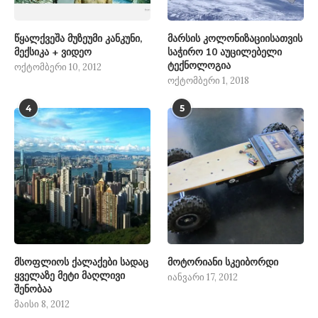
წყალქვეშა მუზეუმი კანკუნი,
მარსის კოლონიზაციისათვის
მექსიკა + ვიდეო
საჭირო 10 აუცილებელი
ტექნოლოგია
ოქტომბერი 10, 2012
ოქტომბერი 1, 2018
4
5
მსოფლიოს ქალაქები სადაც
მოტორიანი სკეიბორდი
ყველაზე მეტი მაღლივი
იანვარი 17, 2012
შენობაა
მაისი 8, 2012