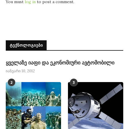
You must
log in
to post a comment.
ᲢᲔᲥᲜᲝᲚᲝᲒᲘᲔᲑᲘ
ყველაზე იაფი და ეკონომიური ავტომობილი
იანვარი 10, 2012
2
3