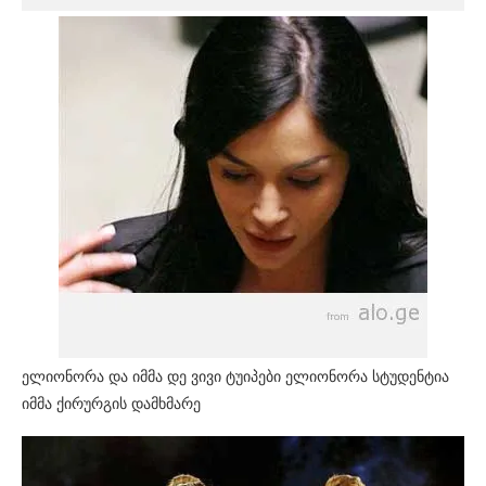
ელიონორა და იმმა დე ვივი ტუიპები ელიონორა სტუდენტია
იმმა ქირურგის დამხმარე