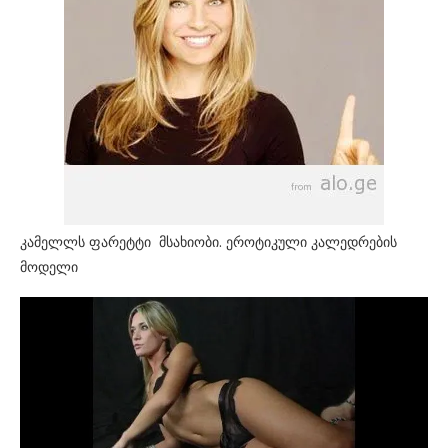
კამელლს ფარეტტი მსახიობი. ეროტიკული კალედრების
მოდელი