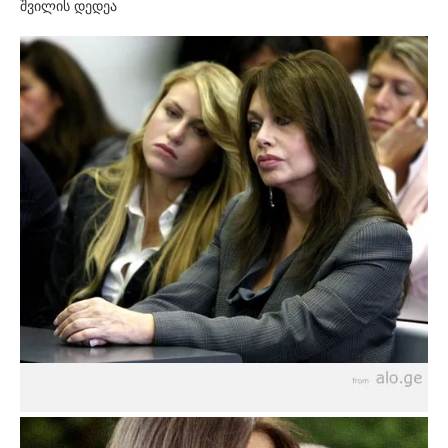
შვილის დედეა