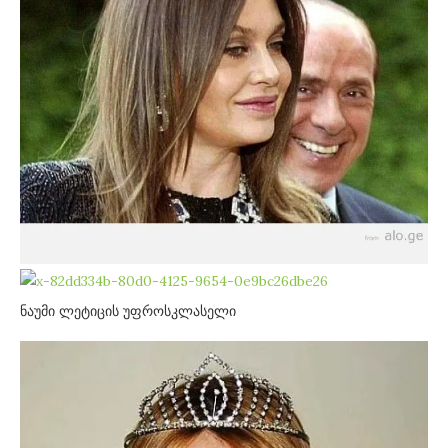
ნაუმი ლეტიცის უფროსკლასელი