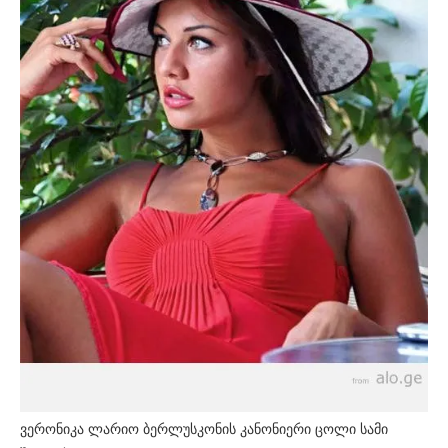
ვერონიკა ლარიო ბერლუსკონის კანონიერი ცოლი სამი