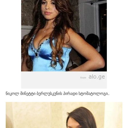
ნიკოლ მინეტტი ბერლუსკუნის პირადი სტომატოლოგი..