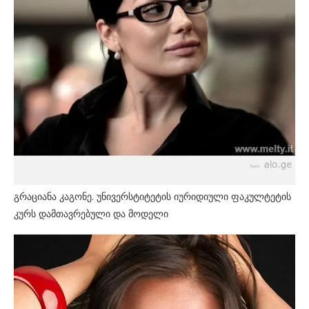
გრაციანა კაგონე. უნივერსტიტეტის იურიდიული ფაკულტეტის
კურს დამთავრებული და მოდელი