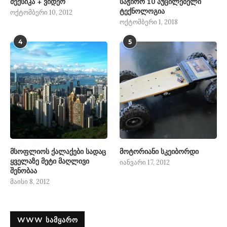
მექსიკა + ვიდეო
საჭირო 10 აუცილებელი
ტექნოლოგია
ოქტომბერი 10, 2012
ოქტომბერი 1, 2018
4
5
მსოფლიოს ქალაქები სადაც
მოტორიანი სკეიბორდი
ყველაზე მეტი მაღლივი
იანვარი 17, 2012
შენობაა
მაისი 8, 2012
WWW ᲡᲐᲛᲧᲐᲠᲝ