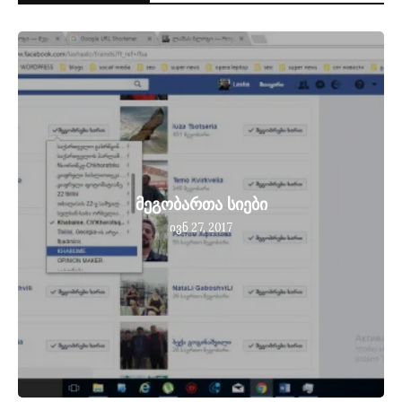
მეგობართა სიები
ივნ 27, 2017