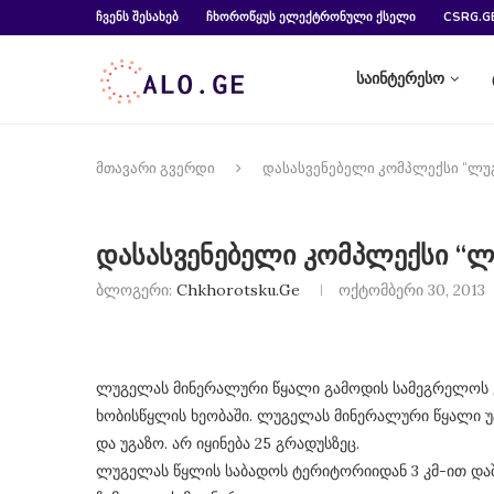
ᲩᲕᲔᲜᲡ ᲨᲔᲡᲐᲮᲔᲑ
ᲩᲮᲝᲠᲝᲬᲧᲣᲡ ᲔᲚᲔᲥᲢᲠᲝᲜᲣᲚᲘ ᲥᲡᲔᲚᲘ
CSRG.G
საინტერესო
მთავარი გვერდი
დასასვენებელი კომპლექსი “ლუ
დასასვენებელი კომპლექსი “
ბლოგერი:
Chkhorotsku.Ge
ოქტომბერი 30, 2013
ლუგელას მინერალური წყალი გამოდის სამეგრელოს ქე
ხობისწყლის ხეობაში. ლუგელას მინერალური წყალი უ
და უგაზო. არ იყინება 25 გრადუსზეც.
ლუგელას წყლის საბადოს ტერიტორიიდან 3 კმ-ით და