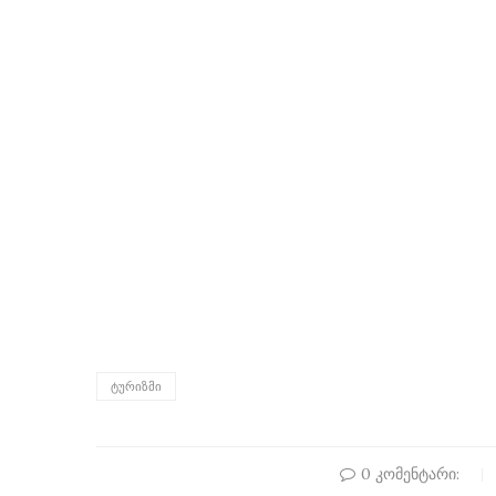
ᲢᲣᲠᲘᲖᲛᲘ
0 კომენტარი: