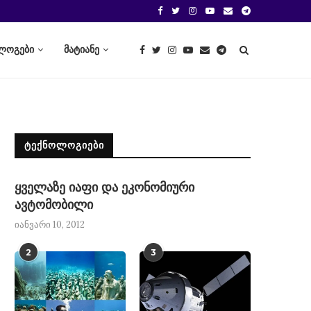
ლოგები
მატიანე
ᲢᲔᲥᲜᲝᲚᲝᲒᲘᲔᲑᲘ
ყველაზე იაფი და ეკონომიური
ავტომობილი
იანვარი 10, 2012
2
3