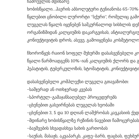
ჩამოუვლის მდინარე
ხობისწყალი…ჰაერის აბსოლუტური ტენიანობა 65-70%
წყლებით ცნობილი ლურორტი “სქური”, რომელიც გამო
ლუგელას წყალს იყენებენ სამკურნალოდ სისხლის დენი
ორგანიზმიდან კალციუმის დაკარგვისას, ანტიალურგიულ
კონიუქტივიტის დროს, ასევე, გამოიყენება კოსმეტოლო
ჩხოროწყუს რაიონ სოფელ მუხურში დასასვენებელი კ
წყალი წარმოადგენს 10%-იან კალციუმის ქლორს და გ
ჰეპატიტის, ტუბერკულოზის, სტომატიტის, კონიუქტივიტ
დასასვენებელი კომპლექსი ლუგელა გთავაზობთ:
-სამჯერად ან ოთხჯერად კვებას
-სპორტულ-გამაჯანსაღებელ პროცედურებს
-ცხენებით გასეირნებას ლუგელას ხეობაში
-ცხენებით 3, 5 და 10 დღიან ლაშქრობას კავკასიის ქე
-მდინარე ხობისწყალზე რეზინის ნავებით ჩამოცურებას
-ბავშვების სხვადასხვა სახის გართობას
-საუნას, მასაჟს, აკვაპარკს, კაფე-ბარს, ფაცხას, ფე