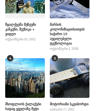
წყალქვეშა მუზეუმი
მარსის
კანკუნი, მექსიკა +
კოლონიზაციისათვის
ვიდეო
საჭირო 10
აუცილებელი
ოქტომბერი 10, 2012
ტექნოლოგია
ოქტომბერი 1, 2018
4
5
მსოფლიოს ქალაქები
მოტორიანი სკეიბორდი
სადაც ყველაზე მეტი
იანვარი 17, 2012