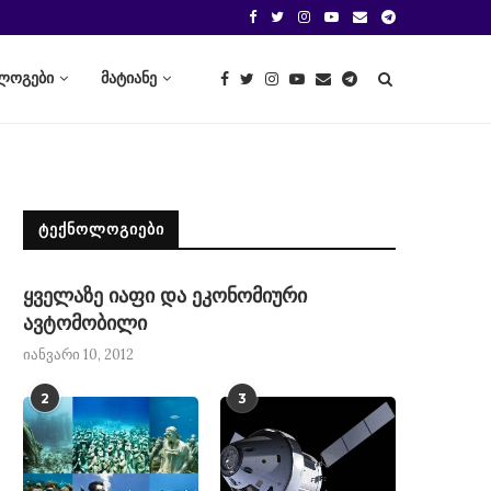
ლოგები
მატიანე
ᲢᲔᲥᲜᲝᲚᲝᲒᲘᲔᲑᲘ
ყველაზე იაფი და ეკონომიური
ავტომობილი
იანვარი 10, 2012
2
3