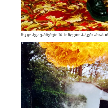
მიკ და პეგი ვარნერები 70-ნი წლების პანკები არიან