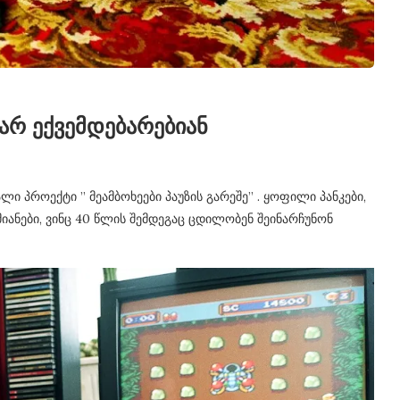
არ ექვემდებარებიან
 პროექტი ” მეამბოხეები პაუზის გარეშე” . ყოფილი პანკები,
მიანები, ვინც 40 წლის შემდეგაც ცდილობენ შეინარჩუნონ
” Viber-ში
ფეისბუქის აქაუნთის გაუქმება
ივლ 9, 2014