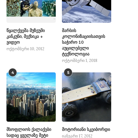
წყალქვეშა მუზეუმი
მარსის
კანკუნი, მექსიკა +
კოლონიზაციისათვის
ვიდეო
საჭირო 10
აუცილებელი
ოქტომბერი 10, 2012
ტექნოლოგია
ოქტომბერი 1, 2018
4
5
მსოფლიოს ქალაქები
მოტორიანი სკეიბორდი
სადაც ყველაზე მეტი
იანვარი 17, 2012