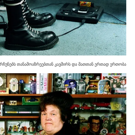
ინარჩუნებს თანამოაზრეებთან კავშირს და მათთან ერთად ერთობა