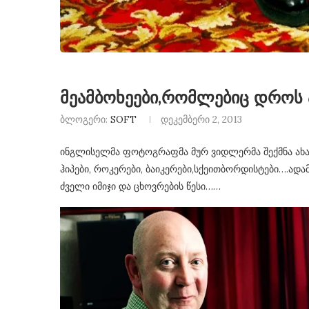
მეამბოხეები,რომლებიც დროს 
ბლოგერი:
SOFT
დეკემბერი 2, 2013
ინგლისელმა ფოტოგრაფმა მურ ვიდლერმა შექმნა ახალი
ჰიპები, როკერები, ბაიკერები,სქეითბორდისტები….ადა
ძველი იმიჯი და ცხოვრების წესი……
გორ მოვაწესრიგოთ
“საიდუმლო მესიჯები
თა ზოლი? (news feed)
მარ 28, 2017
ივნ 27, 2017