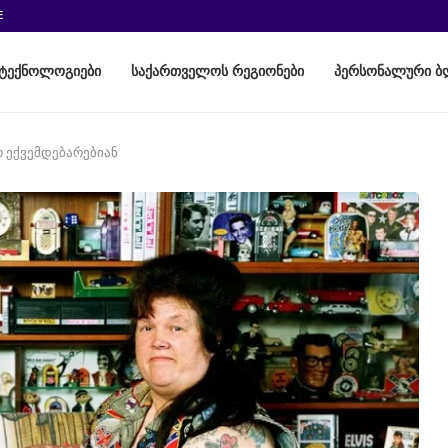
E
ტექნოლოგიები
საქართველოს რეგიონები
პერსონალური ბ
 ექვემდებარებიან