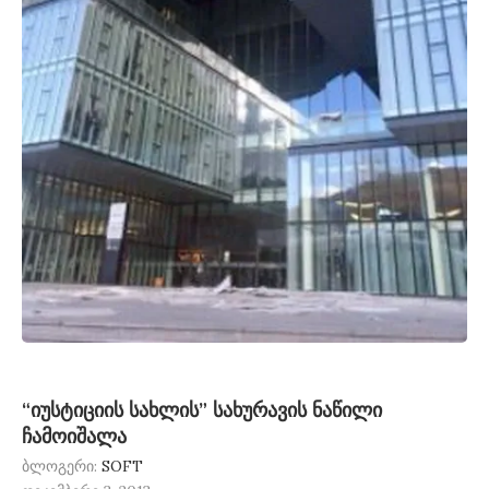
“იუსტიციის სახლის” სახურავის ნაწილი
ჩამოიშალა
ბლოგერი:
SOFT