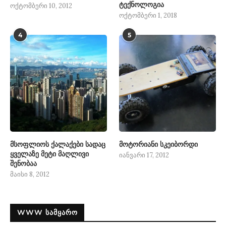
ტექნოლოგია
ოქტომბერი 10, 2012
ოქტომბერი 1, 2018
4
5
მსოფლიოს ქალაქები სადაც
მოტორიანი სკეიბორდი
ყველაზე მეტი მაღლივი
იანვარი 17, 2012
შენობაა
მაისი 8, 2012
WWW ᲡᲐᲛᲧᲐᲠᲝ