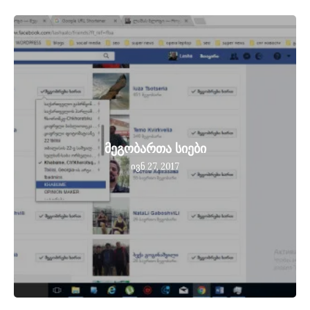
მეგობართა სიები
ივნ 27, 2017