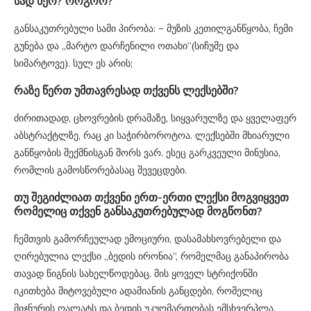
სად წერ? როგორ?
განსაკუთრებული სამი პირობა: – მუზის კეთილგანწყობა, ჩემი
გუნება და ,,მარტო დარჩენილი ოთახი”(სიჩუმე და
სიმარტოვე). სულ ეს არის;
რაზე წერთ უმთავრესად თქვენს ლექსებში?
ძირითადად, ცხოვრების დრამაზე, სიყვარულზე და ყველაფერ
აბსტრაქტლზე, რაც კი საჭირბოროტოა. ლექსებში მხიარული
განწყობის შექმნისგან შორს ვარ. ესეც გარკვეული მინუსია,
რომლის გამოსწორებასაც შევეცდები.
თუ შეგიძლიათ თქვენი ერთ-ერთი ლექსი მოგვიყვეთ
რომელიც თქვენ განსაკუთრებულად მოგწონთ?
ჩემთვის გამორჩეულად ემოციური, დასამახსოვრებელი და
ღირებულია ლექსი ,,ბედის ირონია”, რომელმაც განაპირობა
თავად წიგნის სახელწოდებაც. მის ყოველ სტრიქონში
იკითხება მიტოვებული ადამიანის განცდები, რომელიც
მიჯნურის ღალატს და ბედის უკუღმართობას ემსხვერპლა.