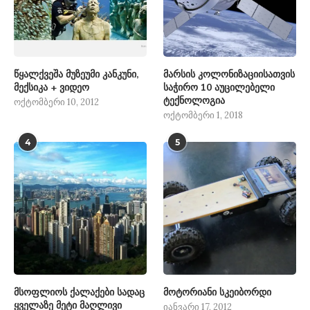
წყალქვეშა მუზეუმი კანკუნი,
მარსის კოლონიზაციისათვის
მექსიკა + ვიდეო
საჭირო 10 აუცილებელი
ტექნოლოგია
ოქტომბერი 10, 2012
ოქტომბერი 1, 2018
4
5
მსოფლიოს ქალაქები სადაც
მოტორიანი სკეიბორდი
ყველაზე მეტი მაღლივი
იანვარი 17, 2012