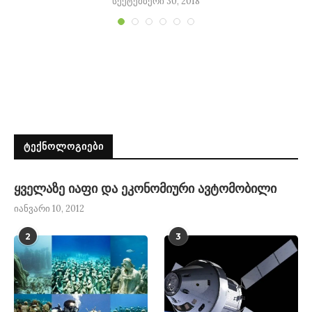
სექტემბერი 30, 2018
ᲢᲔᲥᲜᲝᲚᲝᲒᲘᲔᲑᲘ
ყველაზე იაფი და ეკონომიური ავტომობილი
იანვარი 10, 2012
2
3