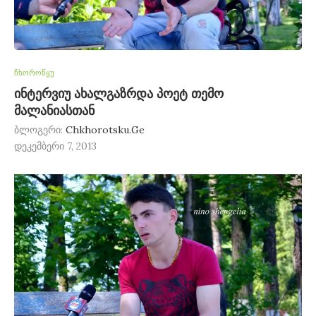
ჩხოროწყუ
ინტერვიუ ახალგაზრდა პოეტ თემო
მალანიასთან
ბლოგერი:
Chkhorotsku.Ge
დეკემბერი 7, 2013