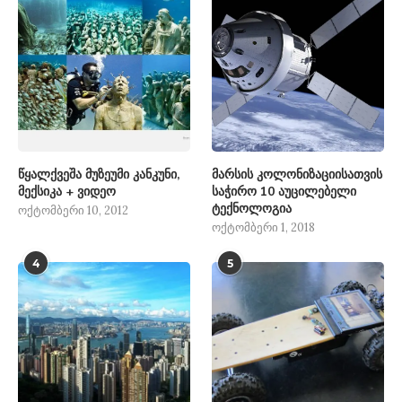
წყალქვეშა მუზეუმი კანკუნი,
მარსის კოლონიზაციისათვის
მექსიკა + ვიდეო
საჭირო 10 აუცილებელი
ტექნოლოგია
ოქტომბერი 10, 2012
ოქტომბერი 1, 2018
4
5