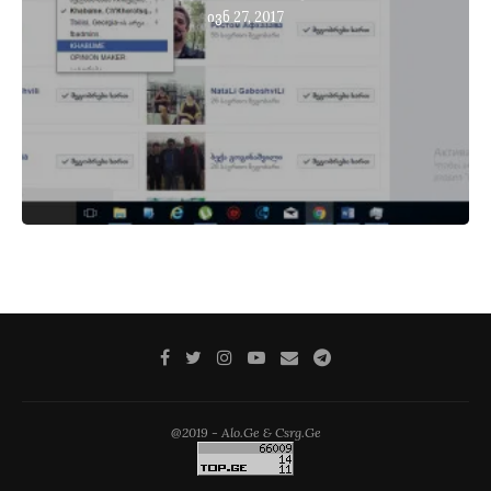
ივნ 27, 2017
@2019 - Alo.Ge & Csrg.Ge