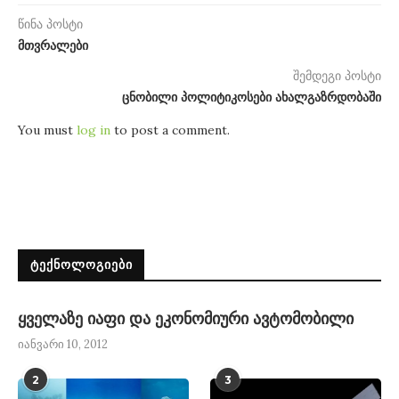
წინა პოსტი
მთვრალები
შემდეგი პოსტი
ცნობილი პოლიტიკოსები ახალგაზრდობაში
You must
log in
to post a comment.
ᲢᲔᲥᲜᲝᲚᲝᲒᲘᲔᲑᲘ
ყველაზე იაფი და ეკონომიური ავტომობილი
იანვარი 10, 2012
2
3