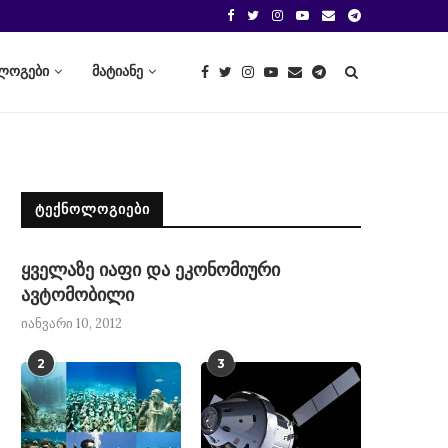
ლოგები
მატიანე
ᲢᲔᲥᲜᲝᲚᲝᲒᲘᲔᲑᲘ
ყველაზე იაფი და ეკონომიური
ავტომობილი
იანვარი 10, 2012
2
3