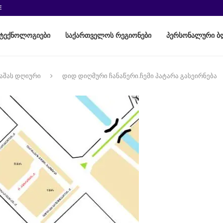
E
ტექნოლოგიები
საქართველოს რეგიონები
პერსონალური ბ
აშას დღიური
დიდ დიღმური ჩანაწერი.ჩემი პატარა გასეირნება