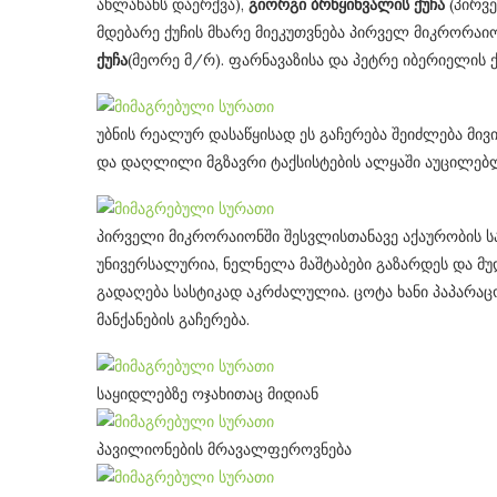
ახლახანს დაერქვა),
გიორგი ბრწყინვალის ქუჩა
(პირვ
მდებარე ქუჩის მხარე მიეკუთვნება პირველ მიკრორაიო
ქუჩა
(მეორე მ/რ). ფარნავაზისა და პეტრე იბერიელის ქ
უბნის რეალურ დასაწყისად ეს გაჩერება შეიძლება მი
და დაღლილი მგზავრი ტაქსისტების ალყაში აუცილებლ
პირველი მიკრორაიონში შესვლისთანავე აქაურობის ს
უნივერსალურია, ნელნელა მაშტაბები გაზარდეს და მ
გადაღება სასტიკად აკრძალულია. ცოტა ხანი პაპარაც
მანქანების გაჩერება.
გორ მოვაწესრიგოთ
“საიდუმლო მესიჯები
თა ზოლი? (news feed)
მარ 28, 2017
ივნ 27, 2017
საყიდლებზე ოჯახითაც მიდიან
პავილიონების მრავალფეროვნება