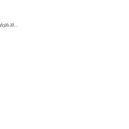
ნებს.ჰმ….