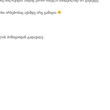
იმე ბილიკიცაა ,სადაც ქარში ჩასვლა ნამდვილად არ გავბედე.
სი არსებობაც აქამდე არც გამიგია
ელის პოზიციიდან გადავიღე