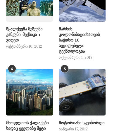
წყალქვეშა მუზეუმი
მარსის
კანკუნი, მექსიკა +
კოლონიზაციისათვის
ვიდეო
საჭირო 10
აუცილებელი
ოქტომბერი 10, 2012
ტექნოლოგია
ოქტომბერი 1, 2018
4
5
მსოფლიოს ქალაქები
მოტორიანი სკეიბორდი
სადაც ყველაზე მეტი
იანვარი 17, 2012