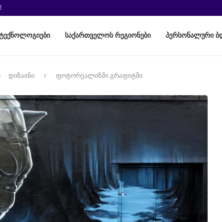
E
ტექნოლოგიები
საქართველოს რეგიონები
პერსონალური ბ
დიზაინი
ფოტორეალიზმი გრაფიტში