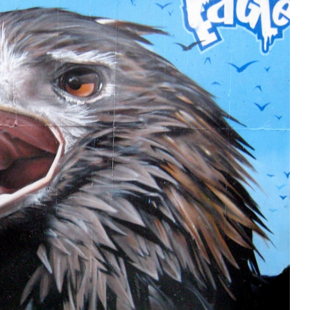
” Viber-ში
ფეისბუქის აქაუნთის გაუქმება
ივლ 9, 2014