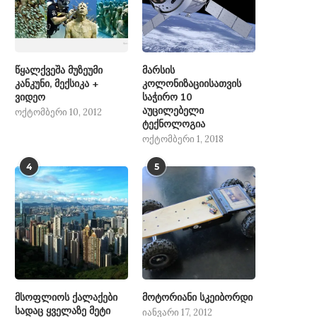
წყალქვეშა მუზეუმი
მარსის
კანკუნი, მექსიკა +
კოლონიზაციისათვის
ვიდეო
საჭირო 10
აუცილებელი
ოქტომბერი 10, 2012
ტექნოლოგია
ოქტომბერი 1, 2018
4
5
მსოფლიოს ქალაქები
მოტორიანი სკეიბორდი
სადაც ყველაზე მეტი
იანვარი 17, 2012