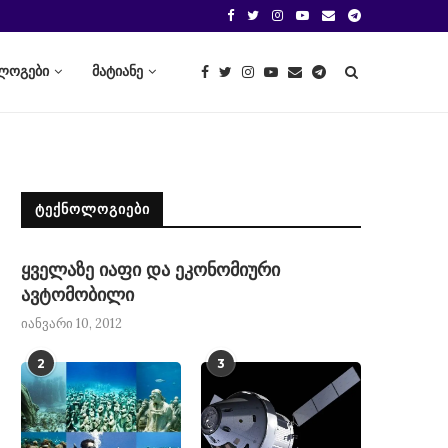
ლოგები
მატიანე
ᲢᲔᲥᲜᲝᲚᲝᲒᲘᲔᲑᲘ
ყველაზე იაფი და ეკონომიური
ავტომობილი
იანვარი 10, 2012
2
3