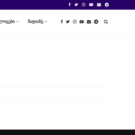
ლოგები
მატიანე