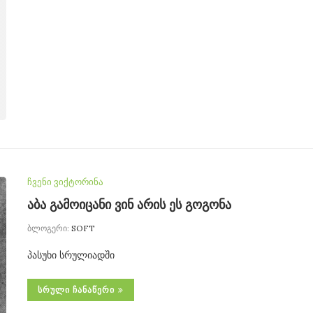
ჩვენი ვიქტორინა
აბა გამოიცანი ვინ არის ეს გოგონა
ბლოგერი:
SOFT
პასუხი სრულიადში
ᲡᲠᲣᲚᲘ ᲩᲐᲜᲐᲬᲔᲠᲘ