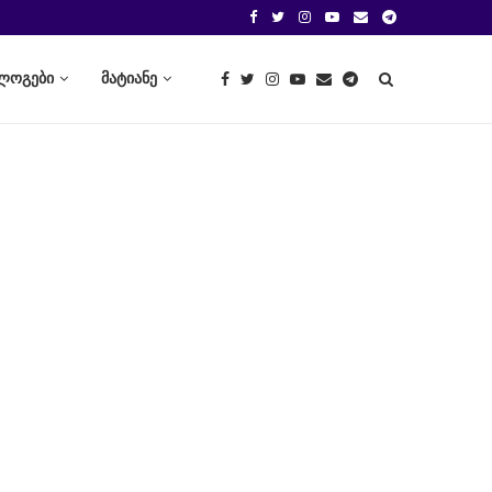
ლოგები
მატიანე