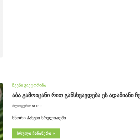
ჩვენი ვიქტორინა
აბა გამოიცანი რით განსხვავდება ეს ადამიანი 
ბლოგერი:
SOFT
სწორი პასუხი სრულიადში
ᲡᲠᲣᲚᲘ ᲩᲐᲜᲐᲬᲔᲠᲘ