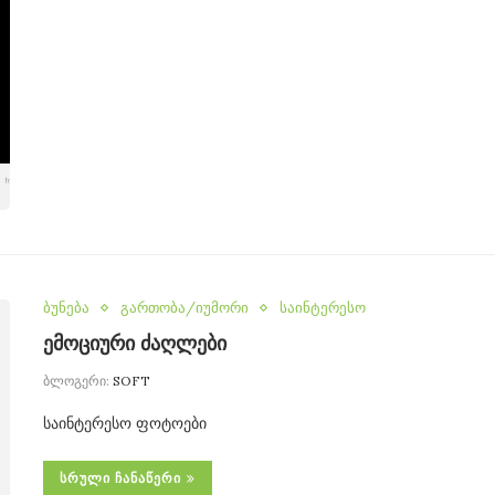
ბუნება
გართობა/იუმორი
საინტერესო
ემოციური ძაღლები
ბლოგერი:
SOFT
საინტერესო ფოტოები
ᲡᲠᲣᲚᲘ ᲩᲐᲜᲐᲬᲔᲠᲘ