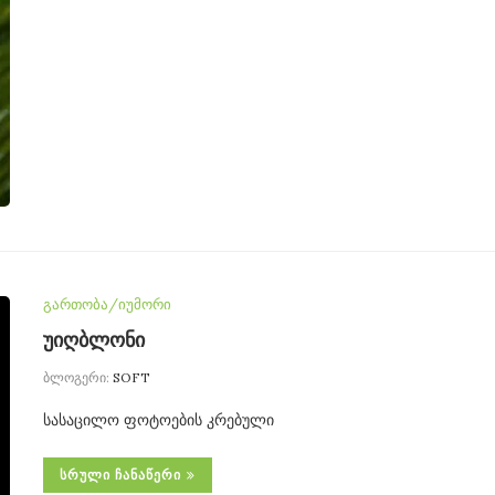
გართობა/იუმორი
უიღბლონი
ბლოგერი:
SOFT
სასაცილო ფოტოების კრებული
ᲡᲠᲣᲚᲘ ᲩᲐᲜᲐᲬᲔᲠᲘ