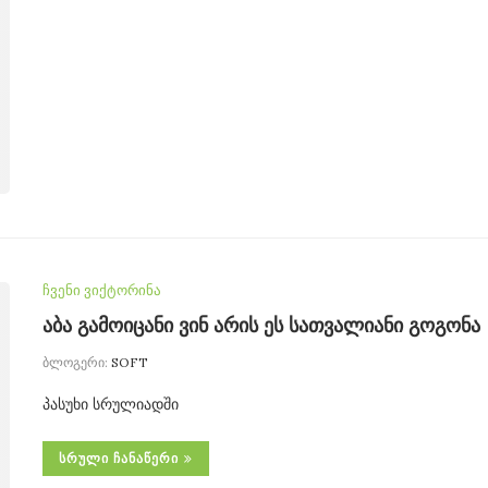
ჩვენი ვიქტორინა
აბა გამოიცანი ვინ არის ეს სათვალიანი გოგონა
ბლოგერი:
SOFT
პასუხი სრულიადში
ᲡᲠᲣᲚᲘ ᲩᲐᲜᲐᲬᲔᲠᲘ