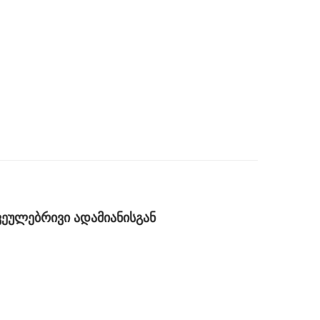
ჩვეულებრივი ადამიანისგან