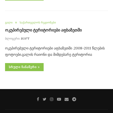
გალი
საქართველოს რეგიონები
ოკუპირებული ტერიტორიები აფხაზეთში
ბლოგერი:
SOFT
ოკუპირებული ტერიტორიები აფხაზეთში .2008-2011 წლების
ფოტოები.გალის რაიონი და მიმდებარე ტერიტორია
ᲡᲠᲣᲚᲘ ᲩᲐᲜᲐᲬᲔᲠᲘ