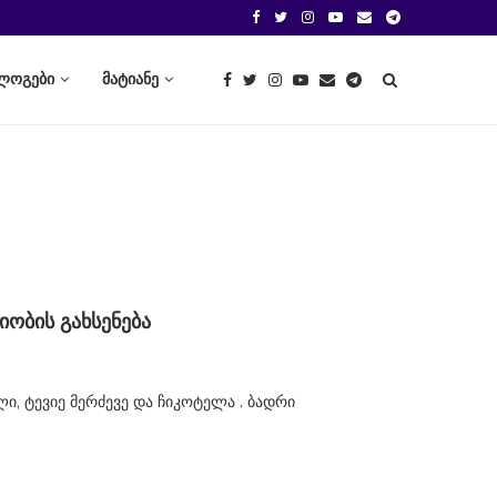
ლოგები
მატიანე
ობის გახსენება
ი, ტევიე მერძევე და ჩიკოტელა . ბადრი