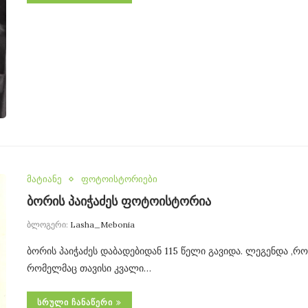
მატიანე
ფოტოისტორიები
ბორის პაიჭაძეს ფოტოისტორია
ბლოგერი:
Lasha_Mebonia
ბორის პაიჭაძეს დაბადებიდან 115 წელი გავიდა. ლეგენდა ,
რომელმაც თავისი კვალი…
ᲡᲠᲣᲚᲘ ᲩᲐᲜᲐᲬᲔᲠᲘ