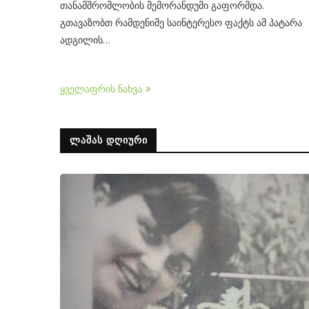
თანამშრომლობის მემორანდუმი გაფორმდა.
გთავაზობთ რამდენიმე საინტერესო ფაქტს ამ პატარა
ადგილის…
ყველაფრის ნახვა
ᲚᲐᲨᲐᲡ ᲓᲦᲘᲣᲠᲘ