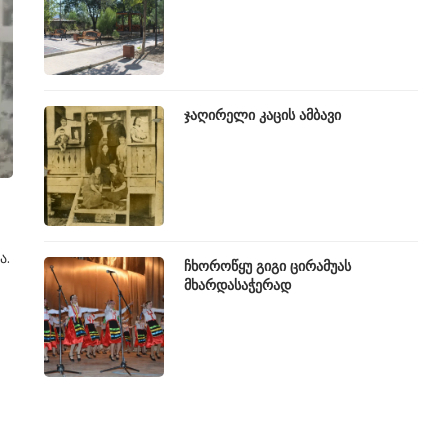
ჯაღირელი კაცის ამბავი
ა.
ჩხოროწყუ გიგი ცირამუას
მხარდასაჭერად