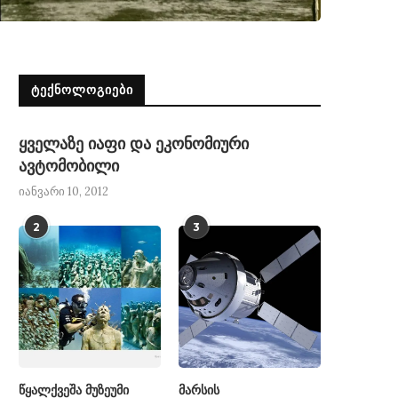
ᲢᲔᲥᲜᲝᲚᲝᲒᲘᲔᲑᲘ
ყველაზე იაფი და ეკონომიური
ავტომობილი
იანვარი 10, 2012
2
3
წყალქვეშა მუზეუმი
მარსის