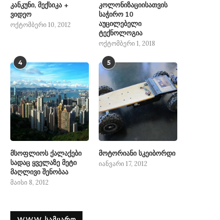
კანკუნი, მექსიკა +
კოლონიზაციისათვის
ვიდეო
საჭირო 10
აუცილებელი
ოქტომბერი 10, 2012
ტექნოლოგია
ოქტომბერი 1, 2018
4
5
მსოფლიოს ქალაქები
მოტორიანი სკეიბორდი
სადაც ყველაზე მეტი
იანვარი 17, 2012
მაღლივი შენობაა
მაისი 8, 2012
WWW ᲡᲐᲛᲧᲐᲠᲝ