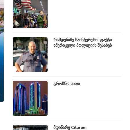
რამდენიმე საინტერესო ფაქტი
ამერიკული პოლიციის შესახებ
” Viber-ში
ფეისბუქის აქაუნთის გაუქმება
ივლ 9, 2014
გროზნო სითი
მდინარე Citarum