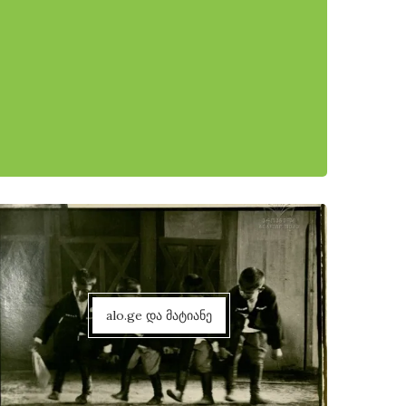
alo.ge და მატიანე