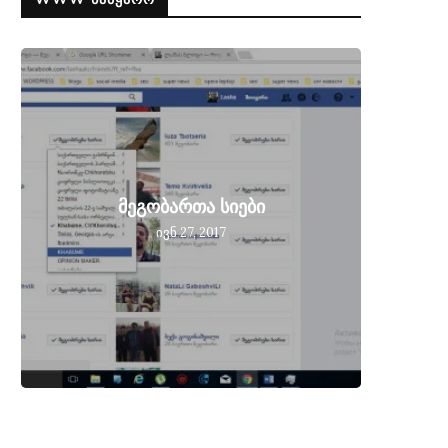
მეგობ
მეგობართა სიები
მიღებ
ივნ 27, 2017