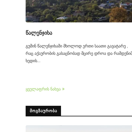
წალენჯიხა
გუშინ წალენჯიხაში მხოლოდ ერთი საათი გავატარე ,
რაც აქაურობის გასაცნობად მცირე დროა და რამდენი
ხედის…
ყველაფრის ნახვა
ᲛᲝᲒᲖᲐᲣᲠᲝᲑᲐ