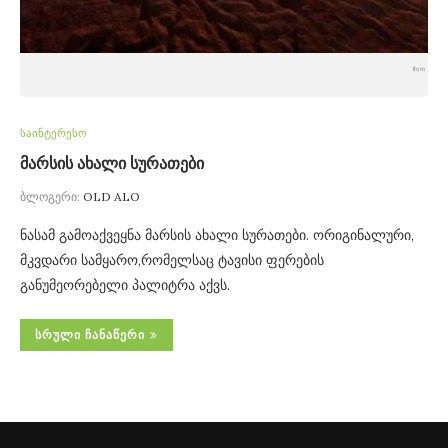
საინტერესო
მარსის ახალი სურათები
ბლოგერი:
OLD ALO
ნასამ გამოაქვეყნა მარსის ახალი სურათები. ორიგინალური,
მკვდარი სამყარო,რომელსაც ტავისი ფერების
განუმეორებელი პალიტრა აქვს.
ᲡᲠᲣᲚᲘ ᲩᲐᲜᲐᲬᲔᲠᲘ