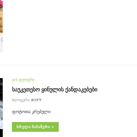
art დღიური
საუკეთესო ყინულის ქანდაკებები
ბლოგერი:
SOFT
ფოტოთა კრებული
ᲡᲠᲣᲚᲘ ᲩᲐᲜᲐᲬᲔᲠᲘ