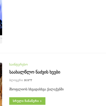
საინტერესო
საახალწლო ნაძვის ხეები
ბლოგერი:
SOFT
მსოფლიოს სხვადასხვა ქალაქებში
ᲡᲠᲣᲚᲘ ᲩᲐᲜᲐᲬᲔᲠᲘ