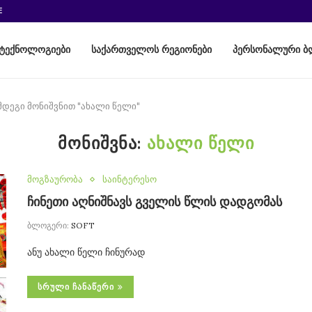
E
ტექნოლოგიები
საქართველოს რეგიონები
პერსონალური ბ
მდეგი მონიშვნით "ახალი წელი"
ᲛᲝᲜᲘᲨᲕᲜᲐ:
ᲐᲮᲐᲚᲘ ᲬᲔᲚᲘ
მოგზაურობა
საინტერესო
ჩინეთი აღნიშნავს გველის წლის დადგომას
ბლოგერი:
SOFT
ანუ ახალი წელი ჩინურად
ᲡᲠᲣᲚᲘ ᲩᲐᲜᲐᲬᲔᲠᲘ