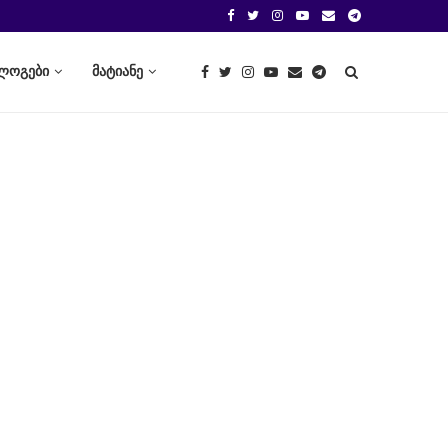
ლოგები
მატიანე