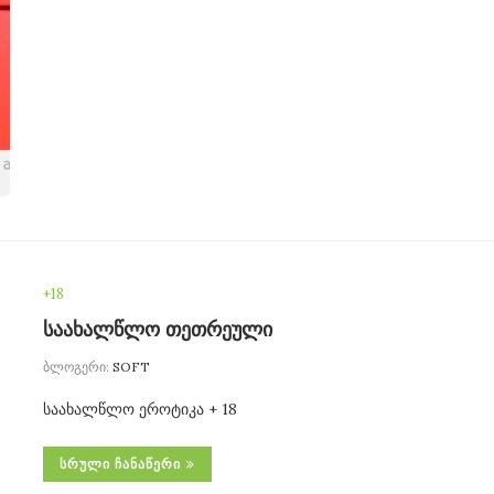
+18
საახალწლო თეთრეული
ბლოგერი:
SOFT
საახალწლო ეროტიკა + 18
ᲡᲠᲣᲚᲘ ᲩᲐᲜᲐᲬᲔᲠᲘ