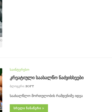
საინტერესო
კრეატიული საახალწო ნაძვისხეები
ბლოგერი:
SOFT
საახალწლო მორთულობის რამდენიმე იდეა
ᲡᲠᲣᲚᲘ ᲩᲐᲜᲐᲬᲔᲠᲘ