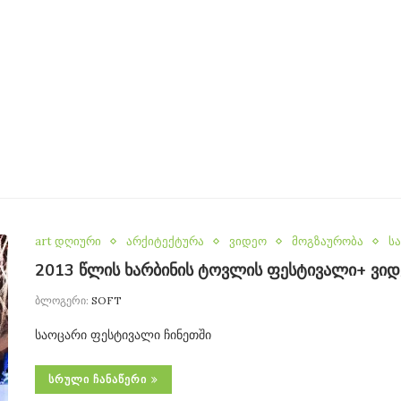
art დღიური
არქიტექტურა
ვიდეო
მოგზაურობა
ს
2013 წლის ხარბინის ტოვლის ფესტივალი+ ვი
ბლოგერი:
SOFT
საოცარი ფესტივალი ჩინეთში
ᲡᲠᲣᲚᲘ ᲩᲐᲜᲐᲬᲔᲠᲘ