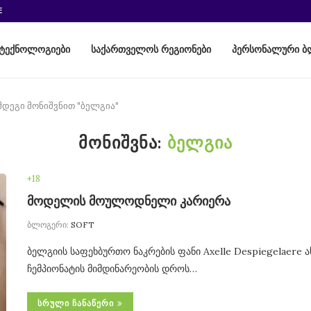
E
ტექნოლოგიები
საქართველოს რეგიონები
პერსონალური ბ
მდეგი მონიშვნით "ბელგია"
ᲛᲝᲜᲘᲨᲕᲜᲐ:
ᲑᲔᲚᲒᲘᲐ
+18
მოდელის მოულოდნელი კარიერა
ბლოგერი:
SOFT
ბელგიის საფეხბურთო ნაკრების ფანი Axelle Despiegelaere
ჩემპიონატის მიმდინარეობის დროს…
ᲡᲠᲣᲚᲘ ᲩᲐᲜᲐᲬᲔᲠᲘ