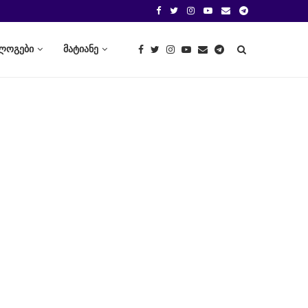
ლოგები
მატიანე