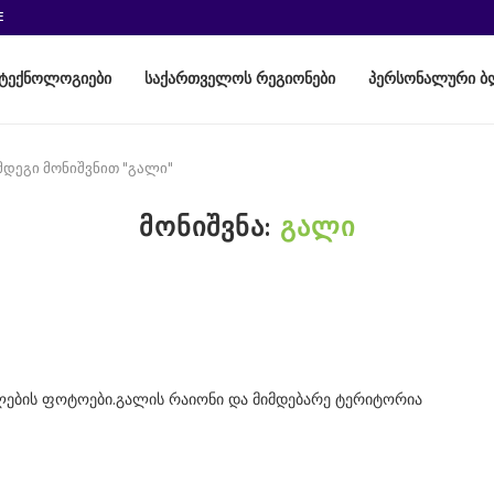
E
ტექნოლოგიები
საქართველოს რეგიონები
პერსონალური ბ
მდეგი მონიშვნით "გალი"
ᲛᲝᲜᲘᲨᲕᲜᲐ:
ᲒᲐᲚᲘ
ლების ფოტოები.გალის რაიონი და მიმდებარე ტერიტორია