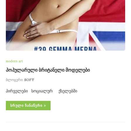
modern art
პოპულარული ბრიტანელი მოდელები
ბლოგერი:
SOFT
პირველები სოციალურ ქსელებში
ᲡᲠᲣᲚᲘ ᲩᲐᲜᲐᲬᲔᲠᲘ