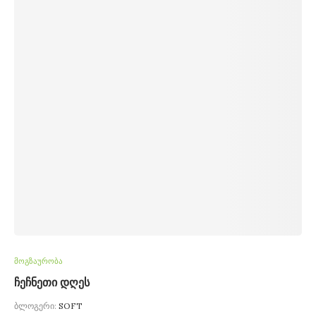
მოგზაურობა
ჩეჩნეთი დღეს
ბლოგერი:
SOFT