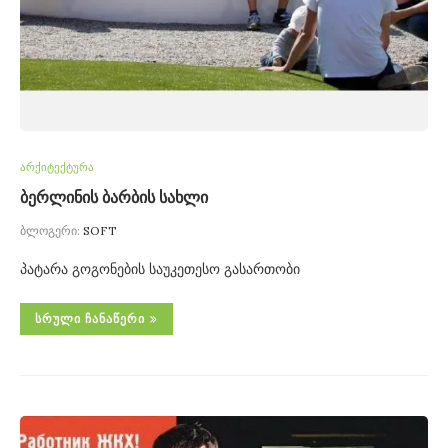
არქიტექტურა
ბერლინის ბარბის სახლი
ბლოგერი:
SOFT
პატარა გოგონების საუკეთესო გასართობი
ᲡᲠᲣᲚᲘ ᲩᲐᲜᲐᲬᲔᲠᲘ