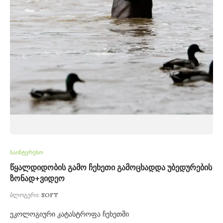
საინტერესო
წყალდიდობის გამო ჩეხეთი გამოცხადდა უბედურების
ზონად+ვიდეო
ბლოგერი:
SOFT
ეკოლოგიური კატასტროფა ჩეხეთში