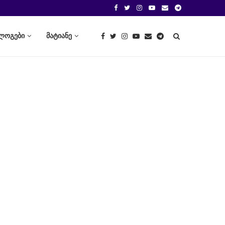
ლოგები
მატიანე