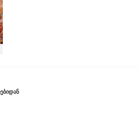
ჩებიდან