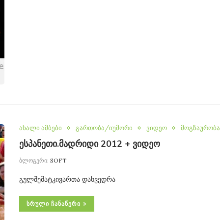
ახალი ამბები
გართობა/იუმორი
ვიდეო
მოგზაურობა
ესპანეთი.მადრიდი 2012 + ვიდეო
ბლოგერი:
SOFT
გულშემატკივართა დახვედრა
ᲡᲠᲣᲚᲘ ᲩᲐᲜᲐᲬᲔᲠᲘ