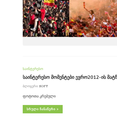
საინტერესო
საინტერესო მომენტები ევრო2012-ის მატ
ბლოგერი:
SOFT
ფოტოთა კრებული
ᲡᲠᲣᲚᲘ ᲩᲐᲜᲐᲬᲔᲠᲘ