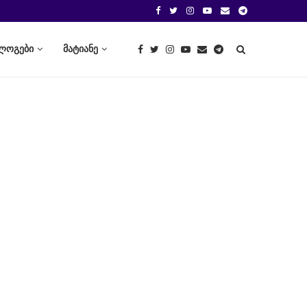
ლოგები
მატიანე