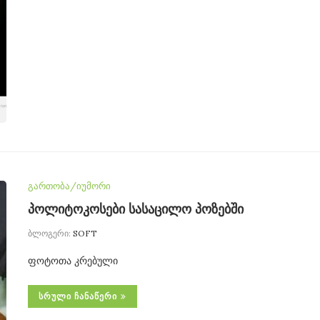
გართობა/იუმორი
პოლიტოკოსები სასაცილო პოზებში
ბლოგერი:
SOFT
ფოტოთა კრებული
ᲡᲠᲣᲚᲘ ᲩᲐᲜᲐᲬᲔᲠᲘ