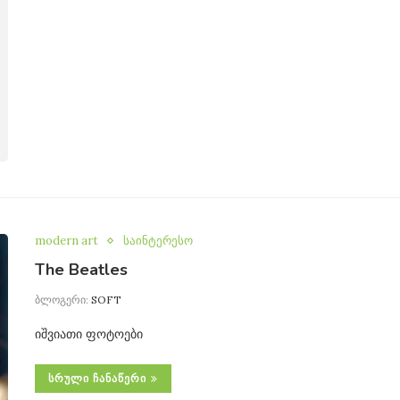
modern art
საინტერესო
The Beatles
ბლოგერი:
SOFT
იშვიათი ფოტოები
ᲡᲠᲣᲚᲘ ᲩᲐᲜᲐᲬᲔᲠᲘ