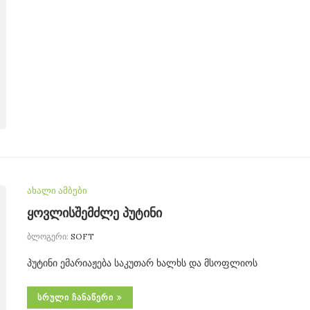
ახალი ამბები
ყოვლისშემძლე პუტინი
ბლოგერი:
SOFT
პუტინი ემარიაჟება საკუთარ ხალხს და მსოფლიოს
ᲡᲠᲣᲚᲘ ᲩᲐᲜᲐᲬᲔᲠᲘ