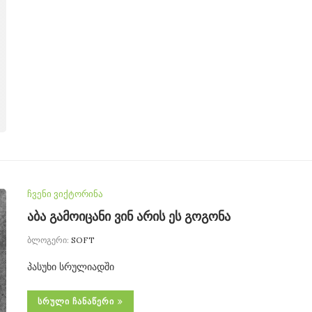
ჩვენი ვიქტორინა
აბა გამოიცანი ვინ არის ეს გოგონა
ბლოგერი:
SOFT
პასუხი სრულიადში
ᲡᲠᲣᲚᲘ ᲩᲐᲜᲐᲬᲔᲠᲘ