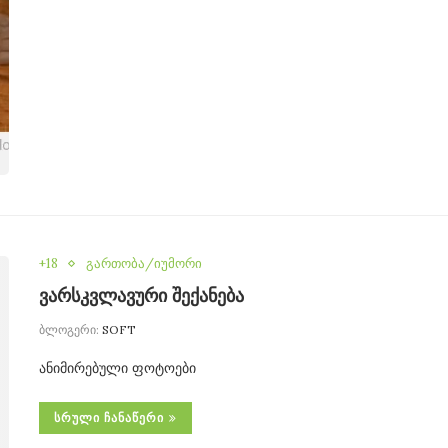
+18
გართობა/იუმორი
ვარსკვლავური შექანება
ბლოგერი:
SOFT
ანიმირებული ფოტოები
ᲡᲠᲣᲚᲘ ᲩᲐᲜᲐᲬᲔᲠᲘ