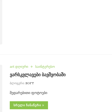
art დღიური
საინტერესო
ვარსკვლავები ბავშვობაში
ბლოგერი:
SOFT
შედარებითი ფოტოები
ᲡᲠᲣᲚᲘ ᲩᲐᲜᲐᲬᲔᲠᲘ