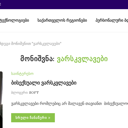
E
ტექნოლოგიები
საქართველოს რეგიონები
პერსონალური ბ
მდეგი მონიშვნით "ვარსკვლავები"
ᲛᲝᲜᲘᲨᲕᲜᲐ:
ᲕᲐᲠᲡᲙᲕᲚᲐᲕᲔᲑᲘ
საინტერესო
ბისექსუალი ვარსკვლავები
ბლოგერი:
SOFT
ვარსკვლავები რომლებიც არ მალავენ თავიანთ ბისექსუალ
ᲡᲠᲣᲚᲘ ᲩᲐᲜᲐᲬᲔᲠᲘ