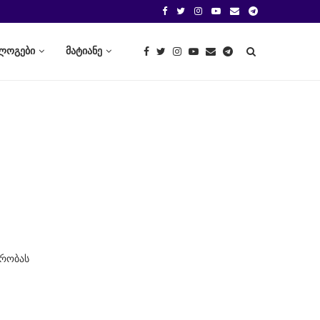
ლოგები
მატიანე
ორობას