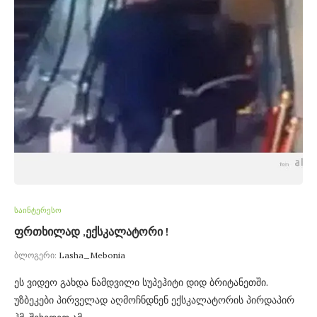
საინტერესო
ფრთხილად ,ექსკალატორი !
ბლოგერი:
Lasha_Mebonia
ეს ვიდეო გახდა ნამდვილი სუპეჰიტი დიდ ბრიტანეთში.
უზბეკები პირველად აღმოჩნდნენ ექსკალატორის პირდაპირ