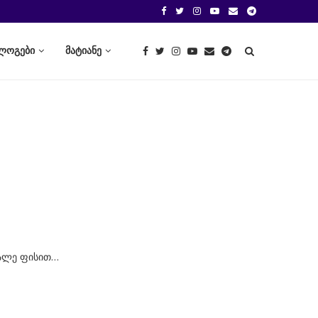
ლოგები
მატიანე
ვალე ფისით…