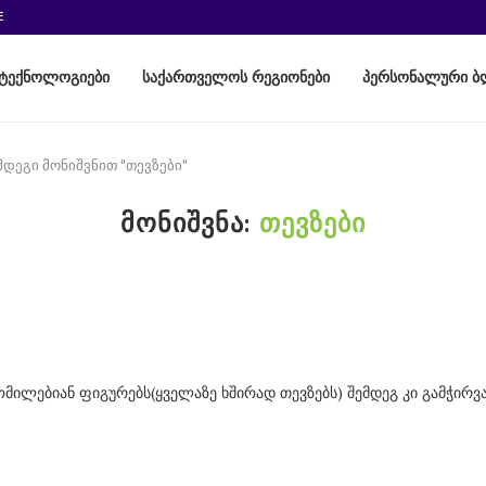
E
ტექნოლოგიები
საქართველოს რეგიონები
პერსონალური ბ
მდეგი მონიშვნით "თევზები"
ᲛᲝᲜᲘᲨᲕᲜᲐ:
ᲗᲔᲕᲖᲔᲑᲘ
ზომილებიან ფიგურებს(ყველაზე ხშირად თევზებს) შემდეგ კი გამჭირ