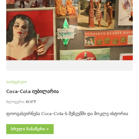
საინტერესო
Coca-Cola იუბილარია
ბლოგერი:
SOFT
ფოოგასეირნება Coca-Cola-ს მუზეუმში და მოკლე ისტორია
ᲡᲠᲣᲚᲘ ᲩᲐᲜᲐᲬᲔᲠᲘ