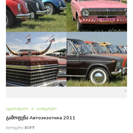
ავტოსამყარო
საინტერესო
გამოფენა Автоэкзотика 2011
ბლოგერი:
SOFT