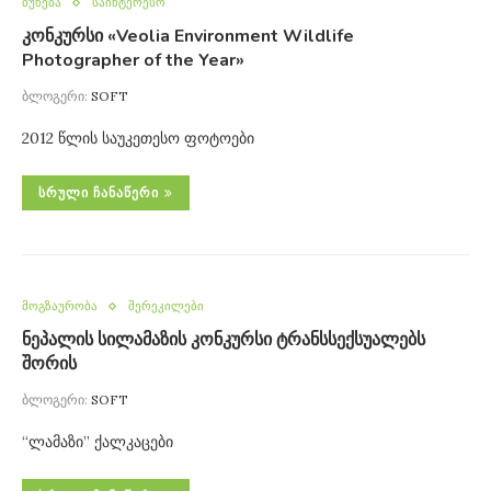
ბუნება
საინტერესო
კონკურსი «Veolia Environment Wildlife
Photographer of the Year»
ბლოგერი:
SOFT
2012 წლის საუკეთესო ფოტოები
ᲡᲠᲣᲚᲘ ᲩᲐᲜᲐᲬᲔᲠᲘ
მოგზაურობა
შერეკილები
ნეპალის სილამაზის კონკურსი ტრანსსექსუალებს
შორის
ბლოგერი:
SOFT
“ლამაზი” ქალკაცები