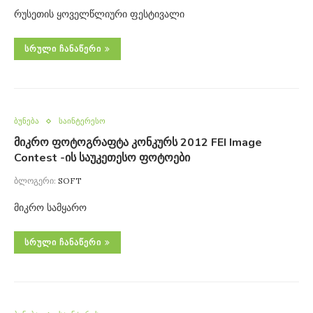
რუსეთის ყოველწლიური ფესტივალი
ᲡᲠᲣᲚᲘ ᲩᲐᲜᲐᲬᲔᲠᲘ
ბუნება
საინტერესო
მიკრო ფოტოგრაფტა კონკურს 2012 FEI Image
Contest -ის საუკეთესო ფოტოები
ბლოგერი:
SOFT
მიკრო სამყარო
ᲡᲠᲣᲚᲘ ᲩᲐᲜᲐᲬᲔᲠᲘ