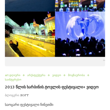
art დღიური
არქიტექტურა
ვიდეო
მოგზაურობა
საინტერესო
2013 წლის ხარბინის ტოვლის ფესტივალი+ ვიდეო
ბლოგერი:
SOFT
საოცარი ფესტივალი ჩინეთში