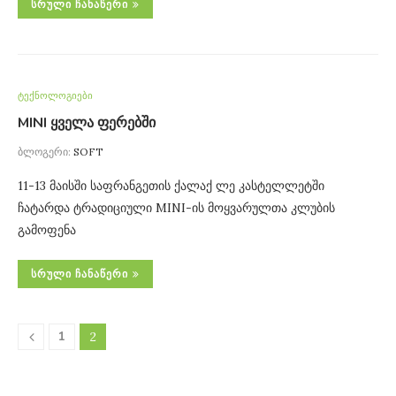
ᲡᲠᲣᲚᲘ ᲩᲐᲜᲐᲬᲔᲠᲘ
ტექნოლოგიები
MINI ყველა ფერებში
ბლოგერი:
SOFT
11-13 მაისში საფრანგეთის ქალაქ ლე კასტელლეტში
ჩატარდა ტრადიციული MINI-ის მოყვარულთა კლუბის
გამოფენა
ᲡᲠᲣᲚᲘ ᲩᲐᲜᲐᲬᲔᲠᲘ
1
2