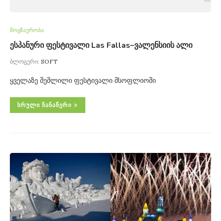
მოგზაურობა
ესპანური ფესტივალი Las Fallas–ვალენსიის ალი
ბლოგერი:
SOFT
ყველაზე შეშლილი ფესტივალი მსოფლიოში
ᲡᲠᲣᲚᲘ ᲩᲐᲜᲐᲬᲔᲠᲘ