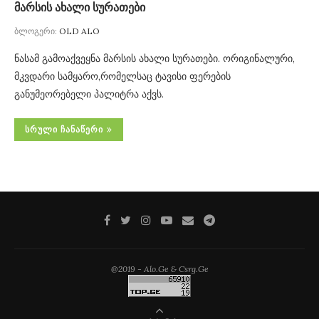
მარსის ახალი სურათები
ბლოგერი:
OLD ALO
ნასამ გამოაქვეყნა მარსის ახალი სურათები. ორიგინალური,
მკვდარი სამყარო,რომელსაც ტავისი ფერების
განუმეორებელი პალიტრა აქვს.
ᲡᲠᲣᲚᲘ ᲩᲐᲜᲐᲬᲔᲠᲘ
@2019 - Alo.Ge & Csrg.Ge