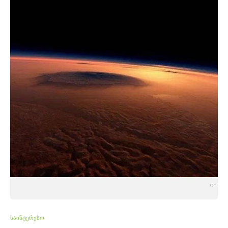
საინტერესო