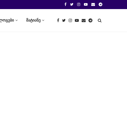
ლოგები
მატიანე