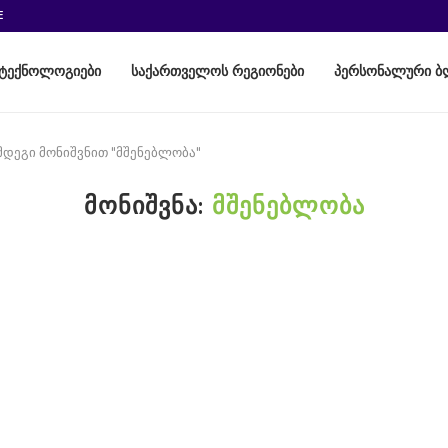
E
ტექნოლოგიები
საქართველოს რეგიონები
პერსონალური ბ
მდეგი მონიშვნით "მშენებლობა"
ᲛᲝᲜᲘᲨᲕᲜᲐ:
ᲛᲨᲔᲜᲔᲑᲚᲝᲑᲐ