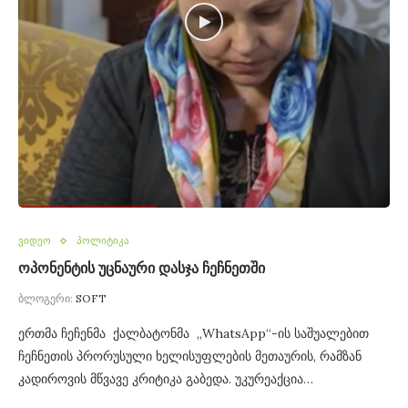
ვიდეო
პოლიტიკა
ოპონენტის უცნაური დასჯა ჩეჩნეთში
ბლოგერი:
SOFT
ერთმა ჩეჩენმა ქალბატონმა „WhatsApp“-ის საშუალებით
ჩეჩნეთის პრორუსული ხელისუფლების მეთაურის, რამზან
კადიროვის მწვავე კრიტიკა გაბედა. უკურეაქცია…