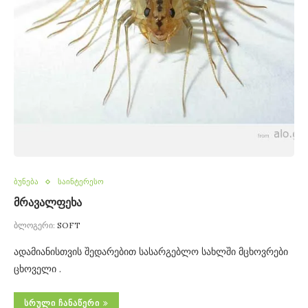
ბუნება
საინტერესო
მრავალფეხა
ბლოგერი:
SOFT
ადამიანისთვის შედარებით სასარგებლო სახლში მცხოვრები
ცხოველი .
ᲡᲠᲣᲚᲘ ᲩᲐᲜᲐᲬᲔᲠᲘ