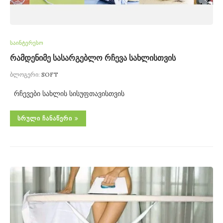
საინტერესო
რამდენიმე სასარგებლო რჩევა სახლისთვის
ბლოგერი:
SOFT
რჩევები სახლის სისუფთავისთვის
ᲡᲠᲣᲚᲘ ᲩᲐᲜᲐᲬᲔᲠᲘ