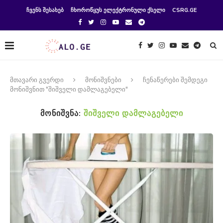
ᲩᲕᲔᲜᲡ ᲨᲔᲡᲐᲮᲔᲑ
ᲩᲮᲝᲠᲝᲬᲧᲣᲡ ᲔᲚᲔᲥᲢᲠᲝᲜᲣᲚᲘ ᲥᲡᲔᲚᲘ
CSRG.GE
მთავარი გვერდი
მონიშვნები
ჩენაწერები შემდეგი
მონიშვნით "შიშველი დამლაგებელი"
ᲛᲝᲜᲘᲨᲕᲜᲐ:
ᲨᲘᲨᲕᲔᲚᲘ ᲓᲐᲛᲚᲐᲒᲔᲑᲔᲚᲘ