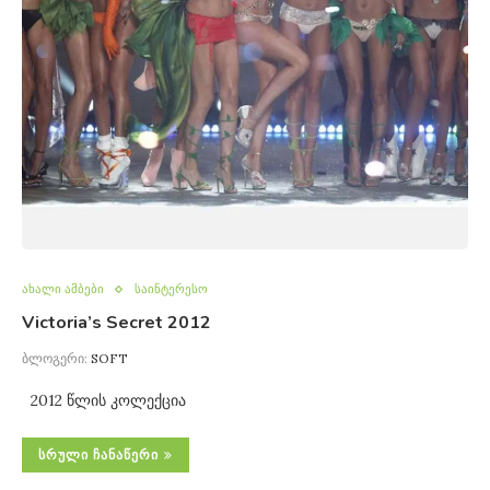
ახალი ამბები
საინტერესო
Victoria’s Secret 2012
ბლოგერი:
SOFT
2012 წლის კოლექცია
ᲡᲠᲣᲚᲘ ᲩᲐᲜᲐᲬᲔᲠᲘ