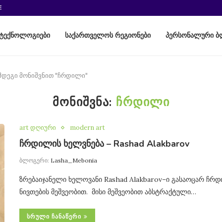
E
ტექნოლოგიები
საქართველოს რეგიონები
პერსონალური ბ
ემდეგი მონიშვნით "ჩრდილი"
ᲛᲝᲜᲘᲨᲕᲜᲐ:
ᲩᲠᲓᲘᲚᲘ
art დღიური
modern art
ჩრდილის ხელვნება – Rashad Alakbarov
ბლოგერი:
Lasha_Mebonia
ზრებაიჯანელი ხელოვანი Rashad Alakbarov–ი გასაოცარ ჩრდი
ნივთების მეშვეობით. მისი მეშვეობით აბსტრაქტული…
ᲡᲠᲣᲚᲘ ᲩᲐᲜᲐᲬᲔᲠᲘ