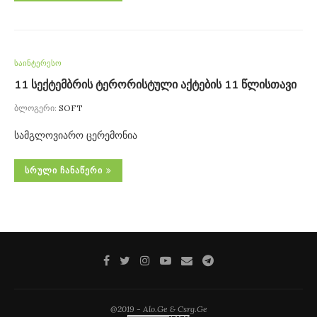
საინტერესო
11 სექტემბრის ტერორისტული აქტების 11 წლისთავი
ბლოგერი:
SOFT
სამგლოვიარო ცერემონია
ᲡᲠᲣᲚᲘ ᲩᲐᲜᲐᲬᲔᲠᲘ
@2019 - Alo.Ge & Csrg.Ge